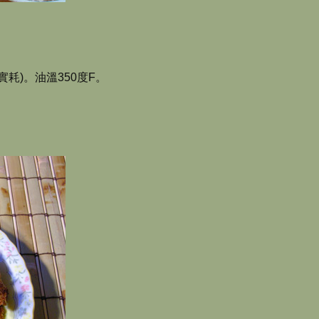
耗)。油溫350度F。