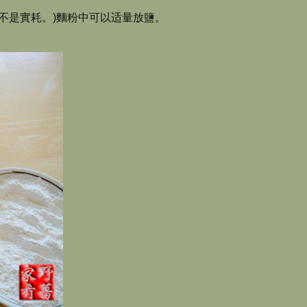
不是實耗。)麵粉中可以适量放鹽。