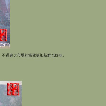
。不過農夫市場的當然更加新鮮也好味。