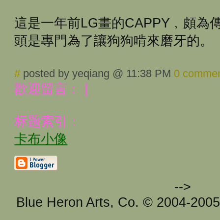
這是一年前LG畫的CAPPY﹐頗
頭是專門為了讓狗狗啃來磨牙的。
#
posted by yeqiang @ 11:38 PM
0 comme
歡迎留言﹕
|
标题索引：
卡布小像
-->
Blue Heron Arts, Co. © 2004-200