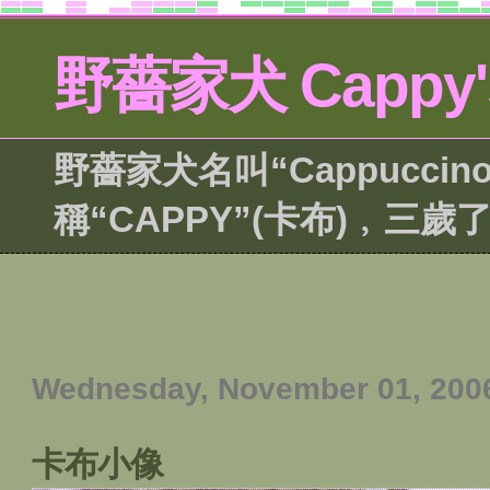
野薔家犬 Cappy's
野薔家犬名叫“Cappuccin
稱“CAPPY”(卡布)﹐三歲
Wednesday, November 01, 200
卡布小像