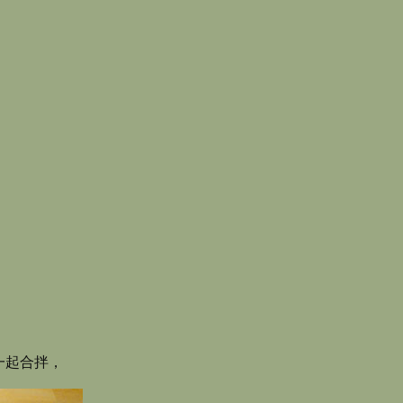
泥一起合拌，