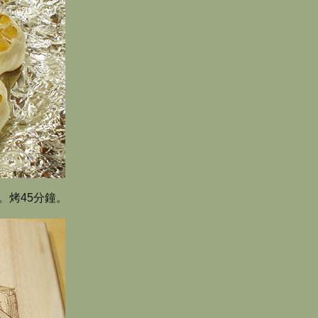
。烤45分鐘。