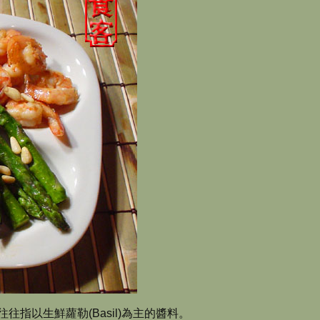
往指以生鮮蘿勒(Basil)為主的醬料。