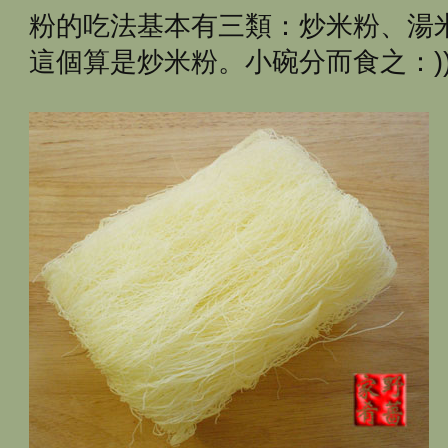
粉的吃法基本有三類：炒米粉、湯
這個算是炒米粉。小碗分而食之：)