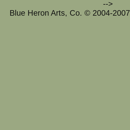
-->
Blue Heron Arts, Co. © 2004-200