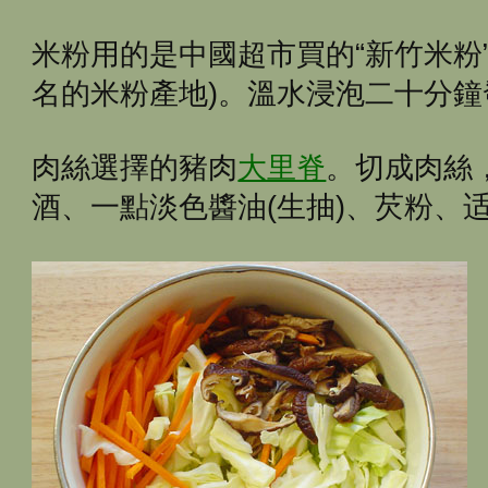
米粉用的是中國超市買的“新竹米粉
名的米粉產地)。溫水浸泡二十分
肉絲選擇的豬肉
大里脊
。切成肉絲
酒、一點淡色醬油(生抽)、芡粉、