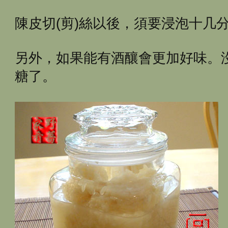
陳皮切(剪)絲以後，須要浸泡十几
另外，如果能有酒釀會更加好味。
糖了。