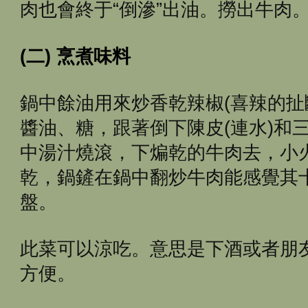
肉也會終于“倒滲”出油。撈出牛肉
(二) 烹煮味料
鍋中餘油用來炒香乾辣椒(喜辣的扯
醬油、糖，跟著倒下陳皮(連水)和
中湯汁燒滾，下煸乾的牛肉去，小
乾，鍋鏟在鍋中翻炒牛肉能感覺其十
盤。
此菜可以涼吃。意思是下酒或者朋
方便。