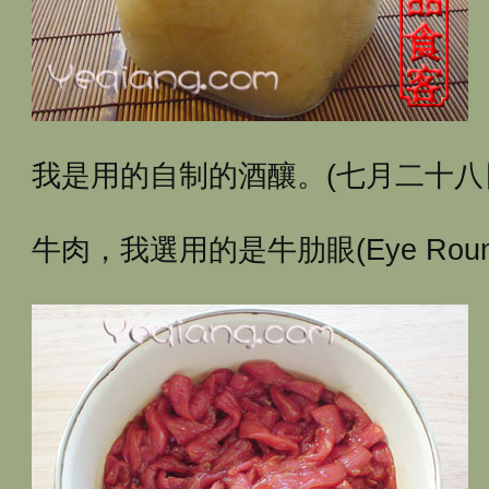
我是用的自制的酒釀。(七月二十八
牛肉，我選用的是牛肋眼(Eye Round