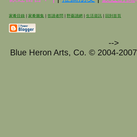
家肴目錄
|
家肴圖集
|
答讀者問
|
野薔讀網
|
生活資訊
|
回到首頁
-->
Blue Heron Arts, Co. © 2004-200