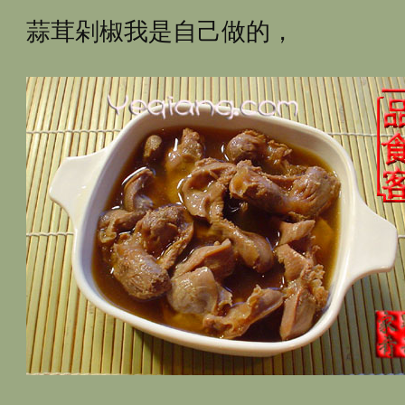
蒜茸剁椒我是自己做的，