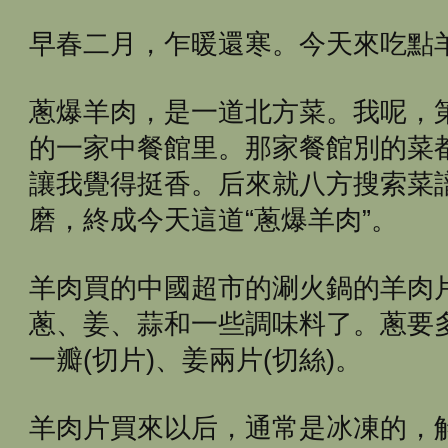
早春二月，乍暖還寒。今天來吃點
蔥爆羊肉，是一道北方菜。我呢，
的一家中餐館里。那家餐館別的菜
讓我覺得挺香。后來就八方搜索菜
磨，終成今天這道“蔥爆羊肉”。
羊肉買的中國超市的涮火鍋的羊肉
蔥、姜、蒜和一些調味料了。蔥要
一瓣(切片)、姜兩片(切絲)。
羊肉片買來以后，通常是冰凍的，