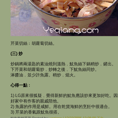
芹菜切絲﹔胡蘿蔔切絲。
(三) 炒
炒鍋將兩湯匙的素油燒到溫熱﹐魷魚絲下鍋稍炒﹐鏟出。
下芹菜和胡蘿蔔炒﹐炒轉之後﹐下魷魚絲同炒。
淋醬油﹐並少許魚露。稍炒﹐熄火。
心得一點﹕
1) LG原來很狐疑﹐覺得新鮮的魷魚應該炒來更加好吃。
好家中有作客的親戚陪他。
2) 魚露的作用是咸鮮。用在乾貨海鮮的烹飪中很適合。
3) 芹菜的香氣跟魷魚很搭。