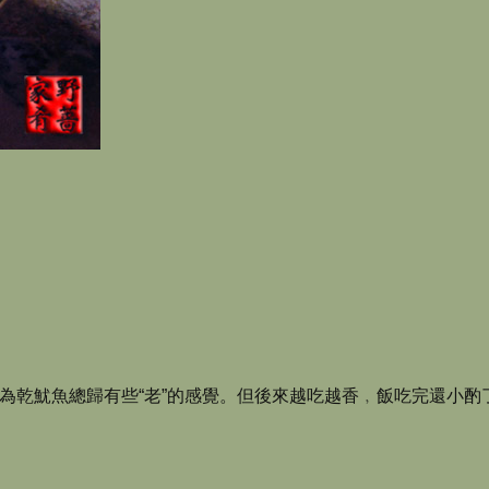
因為乾魷魚總歸有些“老”的感覺。但後來越吃越香﹐飯吃完還小酌