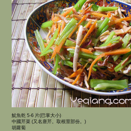
魷魚乾 5-6 片(巴掌大小)
中國芹菜 (又名唐芹。取根莖部份。)
胡蘿蔔