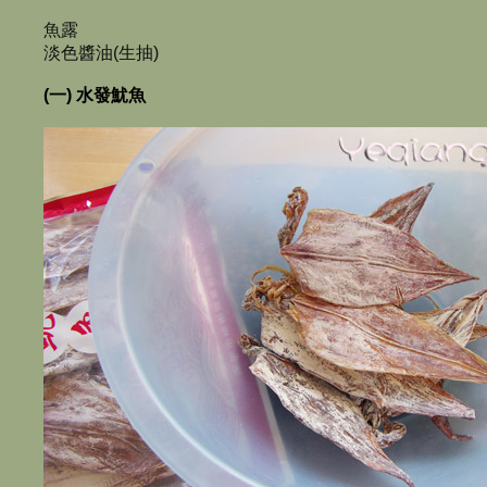
魚露
淡色醬油(生抽)
(一) 水發魷魚