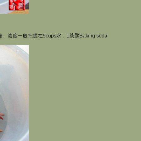
般把握在5cups水﹐1茶匙Baking soda.