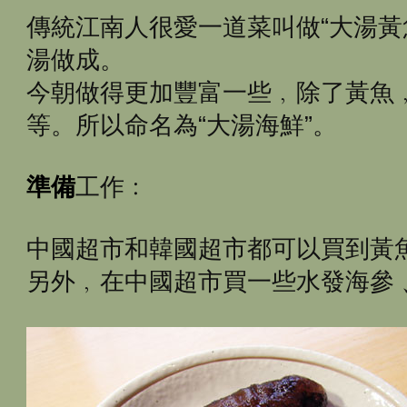
傳統江南人很愛一道菜叫做“大湯黃
湯做成。
今朝做得更加豐富一些﹐除了黃魚
等。所以命名為“大湯海鮮”。
準備
工作﹕
中國超市和韓國超市都可以買到黃
另外﹐在中國超市買一些水發海參