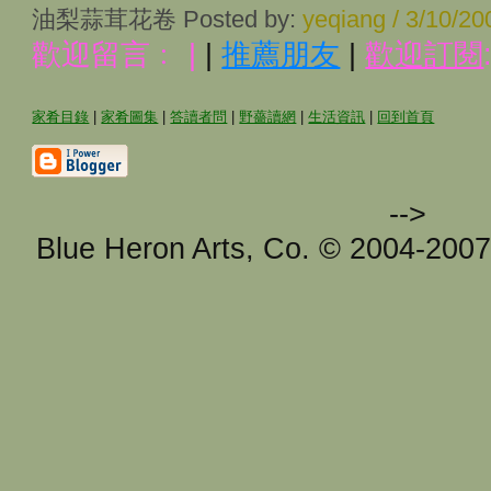
油梨蒜茸花卷 Posted by:
yeqiang / 3/10/2
歡迎留言﹕
|
|
推薦朋友
|
歡迎訂閱
家肴目錄
|
家肴圖集
|
答讀者問
|
野薔讀網
|
生活資訊
|
回到首頁
-->
Blue Heron Arts, Co. © 2004-200