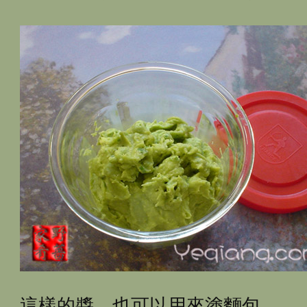
這樣的醬﹐也可以用來塗麵包。