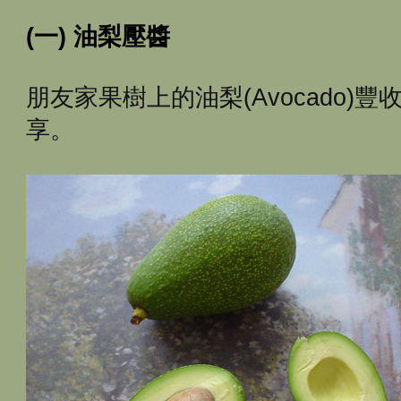
(一) 油梨壓醬
朋友家果樹上的油梨(Avocado)
享。