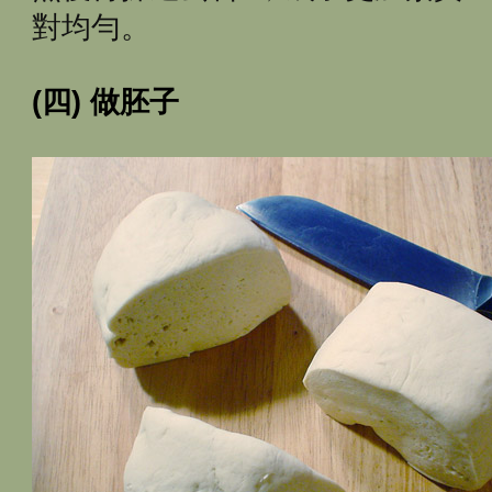
對均勻。
(四) 做胚子