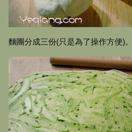
麵團分成三份(只是為了操作方便)