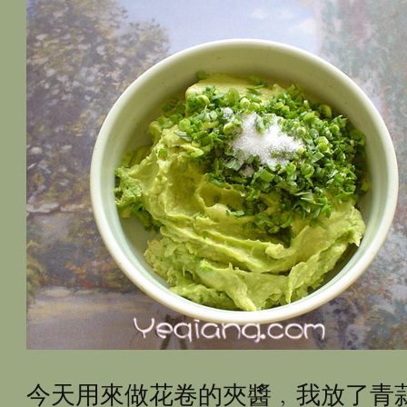
今天用來做花卷的夾醬﹐我放了青