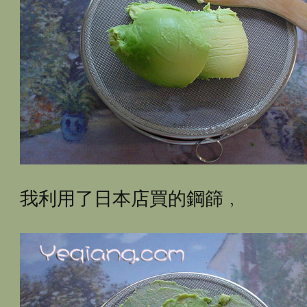
我利用了日本店買的鋼篩﹐