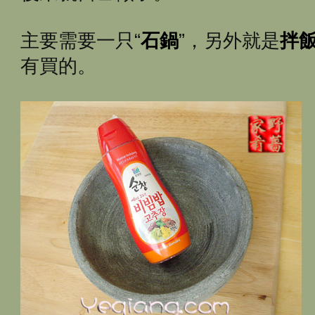
主要需要一只“
石鍋
”，另外就是
拌
有買的。