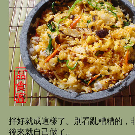
拌好就成這樣了。別看亂糟糟的，
後來就自己做了。