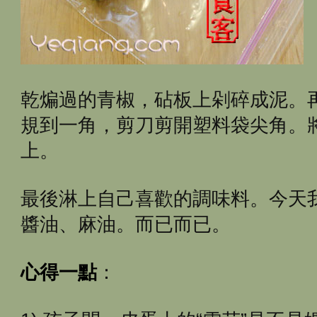
乾煸過的青椒，砧板上剁碎成泥。
規到一角，剪刀剪開塑料袋尖角。
上。
最後淋上自己喜歡的調味料。今天
醬油、麻油。而已而已。
心得一點
：