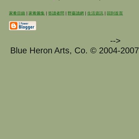
家肴目錄
|
家肴圖集
|
答讀者問
|
野薔讀網
|
生活資訊
|
回到首頁
-->
Blue Heron Arts, Co. © 2004-200